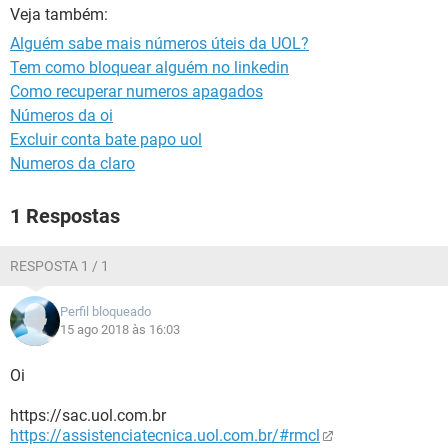
GUIA DE COMPRAS
Veja também:
Alguém sabe mais números úteis da UOL?
Tem como bloquear alguém no linkedin
Como recuperar numeros apagados
Números da oi
Excluir conta bate papo uol
Numeros da claro
1 Respostas
RESPOSTA 1 / 1
Perfil bloqueado
15 ago 2018 às 16:03
Oi
https://sac.uol.com.br
https://assistenciatecnica.uol.com.br/#rmcl