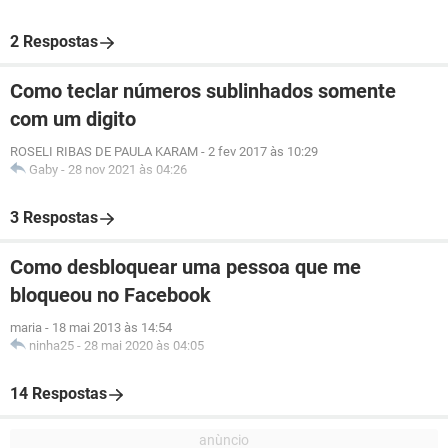
2 Respostas
Como teclar números sublinhados somente
com um digito
ROSELI RIBAS DE PAULA KARAM
-
2 fev 2017 às 10:29
Gaby
-
28 nov 2021 às 04:26
3 Respostas
Como desbloquear uma pessoa que me
bloqueou no Facebook
maria
-
18 mai 2013 às 14:54
ninha25
-
28 mai 2020 às 04:05
14 Respostas