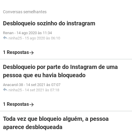
Conversas semelhantes
Desbloqueio sozinho do instragram
Renan
-
14 ago 2020 às 11:34
ninha25
-
15 ago 2020 às 06:10
1 Respostas
Desbloqueio por parte do Instagram de uma
pessoa que eu havia bloqueado
Anacarol-38
-
14 set 2021 às 07:07
ninha25
-
14 set 2021 às 07:18
1 Respostas
Toda vez que bloqueio alguém, a pessoa
aparece desbloqueada