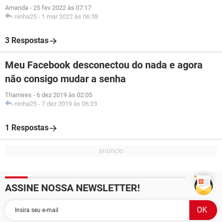
Amanda
-
25 fev 2022 às 07:17
ninha25
-
1 mar 2022 às 06:38
3 Respostas
Meu Facebook desconectou do nada e agora
não consigo mudar a senha
Thamires
-
6 dez 2019 às 02:05
ninha25
-
7 dez 2019 às 06:23
1 Respostas
ASSINE NOSSA NEWSLETTER!