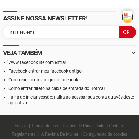
ASSINE NOSSA NEWSLETTER!
VEJA TAMBÉM
́Www facebook lite com entrar
Facebook entrar meu facebook antigo
Como excluir um amigo do facebook
Como entrar direto na caixa de entrada do Hotmail
Falha ao iniciar sessão: Falha ao acessar sua conta através deste
aplicativo.
Equipe
Termos de uso
Política de Privacidade
Contato
Regulamento
A Revista Da Mulher
Configuração de cookies