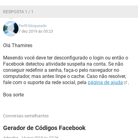
RESPOSTA 1 / 1
Perfil bloqueado
7 dez 2019 às 05:23
Olá Thamires
Mexendo você deve ter desconfigurado o login ou então o
Facebook detectou atividade suspeita na conta. Se não
conseguir redefinir a senha, faça-o pelo navegador no
computador, mas antes linpe o cache. Caso não resolver,
fale com o suporte da rede social, pela
página de ajuda
.
Boa sorte
Conversas semelhantes
Gerador de Códigos Facebook
Adregfer
-
14 mar 2018 às 07:26