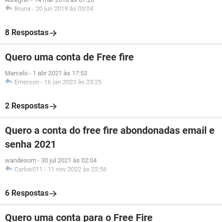
Bruna
-
20 jun 2019 às 03:04
8 Respostas
Quero uma conta de Free fire
Marcelo
-
1 abr 2021 às 17:53
Emerson
-
16 jan 2023 às 23:25
2 Respostas
Quero a conta do free fire abondonadas email e
senha 2021
wandesom
-
30 jul 2021 às 02:04
Carlos011
-
11 nov 2022 às 22:56
6 Respostas
Quero uma conta para o Free Fire