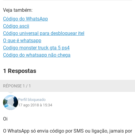
GUIA DE COMPRAS
Veja também:
Código do WhatsApp
Código ascii
Código universal para desbloquear itel
O que é whatsapp
Codigo monster truck gta 5 ps4
Código do whatsapp não chega
1 Respostas
RÉPONSE 1 / 1
Perfil bloqueado
17 ago 2018 à 15:34
Oi
O WhatsApp só envia código por SMS ou ligação, jamais por