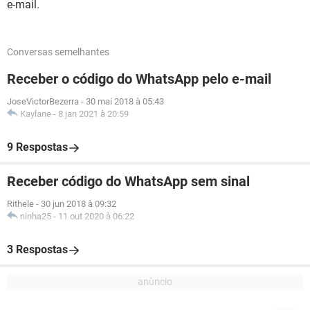
e-mail.
Conversas semelhantes
Receber o código do WhatsApp pelo e-mail
JoseVictorBezerra
-
30 mai 2018 à 05:43
Kaylane
-
8 jan 2021 à 20:59
9 Respostas
Receber código do WhatsApp sem sinal
Rithele
-
30 jun 2018 à 09:32
ninha25
-
11 out 2020 à 06:22
3 Respostas