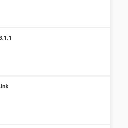
8.1.1
Link