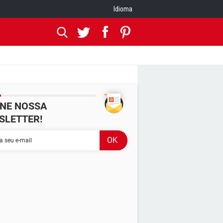
Idioma
INE NOSSA
SLETTER!