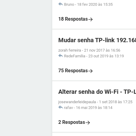
Bruno
-
18 fev 2020 às 15:35
18 Respostas
Mudar senha TP-link 192.16
zorah ferreira
-
21 nov 2017 às 16:56
RedeFamilia
-
23 out 2019 às 13:19
75 Respostas
Alterar senha do Wi-Fi - TP-
josewanderleidepaula
-
1 set 2018 às 17:25
rafav
-
16 mai 2019 às 18:14
2 Respostas