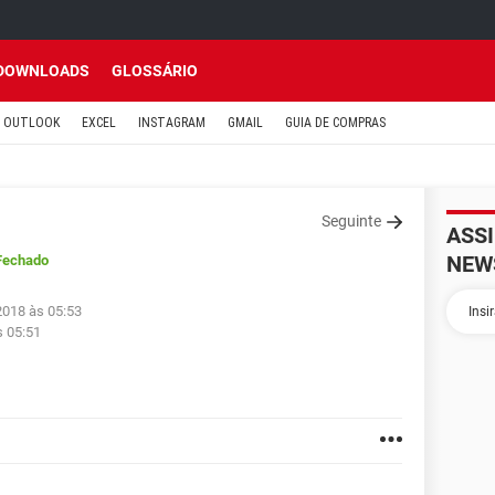
DOWNLOADS
GLOSSÁRIO
OUTLOOK
EXCEL
INSTAGRAM
GMAIL
GUIA DE COMPRAS
Seguinte
ASS
NEW
Fechado
2018 às 05:53
s 05:51