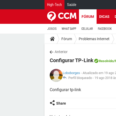
High-Tech
Saúde
FÓRUM
DICAS
JOGOS
WHATSAPP
CELULAR
FACEBOOK
Fórum
Problemas Internet
Anterior
Configurar TP-Link
Resolvido
/
Loboborges
- Atualizado em 19 ago 
Perfil bloqueado -
19 ago 2018 à
Configurar tp-link
Share