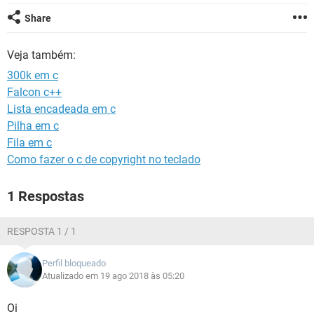
GUIA DE COMPRAS
Share
Veja também:
300k em c
Falcon c++
Lista encadeada em c
Pilha em c
Fila em c
Como fazer o c de copyright no teclado
1 Respostas
RESPOSTA 1 / 1
Perfil bloqueado
Atualizado em 19 ago 2018 às 05:20
Oi