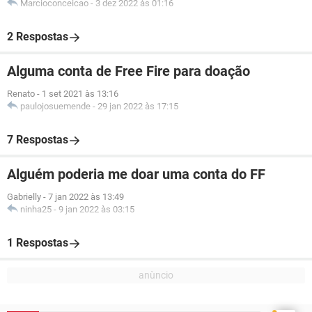
Marcioconceicao
-
3 dez 2022 às 01:16
2 Respostas
Alguma conta de Free Fire para doação
Renato
-
1 set 2021 às 13:16
paulojosuemende
-
29 jan 2022 às 17:15
7 Respostas
Alguém poderia me doar uma conta do FF
Gabrielly
-
7 jan 2022 às 13:49
ninha25
-
9 jan 2022 às 03:15
1 Respostas