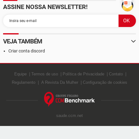
ASSINE NOSSA NEWSLETTER!
VEJA TAMBÉM
Criar conta discord
Equipe
Termos de uso
Política de Privacidade
Contato
Regulamento
A Revista Da Mulher
Configuração de cookies
saude.ccm.net