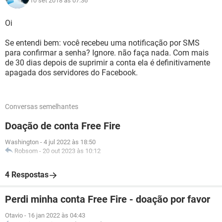
10 set 2018 às 07:36
Oi
Se entendi bem: você recebeu uma notificação por SMS
para confirmar a senha? Ignore. não faça nada. Com mais
de 30 dias depois de suprimir a conta ela é definitivamente
apagada dos servidores do Facebook.
Conversas semelhantes
Doação de conta Free Fire
Washington
-
4 jul 2022 às 18:50
Robsom
-
20 out 2023 às 10:12
4 Respostas
Perdi minha conta Free Fire - doação por favor
Otavio
-
16 jan 2022 às 04:43