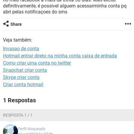
GUIA DE COMPRAS
definitivamente, é possivel alguem acessarminha conta pq
abri pelas notificaçoes do sms
Share
Veja também:
Invasao de conta
Hotmail entrar direto na minha conta caixa de entrada
Como criar uma conta no twitter
Snapchat criar conta
Skype criar conta
Criar conta hotmail
1 Respostas
RESPOSTA 1 / 1
Perfil bloqueado