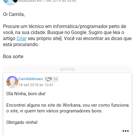
Atualizado em 7 set 2019 às 05:40
Oi Camila,
Procure um técnico em informática/programador perto de
você, na sua cidade. Busque no Google. Sugiro que leia o
artigo
Criar
seu próprio site]. Você vai encontrar as dicas que
está procurando.
Boa sorte
CamilaMoraes
10
18 set 2018 às 10:41
Olá Ninha, bom dia!
Encontrei alguns no site do Workana, vou ver como funciona
o site, vi quem tem vários programadores bons.
Obrigado ninha!