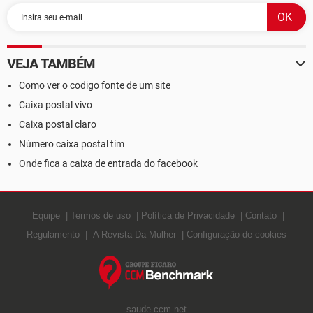
VEJA TAMBÉM
Como ver o codigo fonte de um site
Caixa postal vivo
Caixa postal claro
Número caixa postal tim
Onde fica a caixa de entrada do facebook
Equipe
Termos de uso
Política de Privacidade
Contato
Regulamento
A Revista Da Mulher
Configuração de cookies
saude.ccm.net