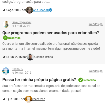
código/programação para que...
5 ago. 2016 por
Ana Spadari
Luke_Skywalker
Webdesign
le 5 mai. 2014
Que programas podem ser usados para criar sites?
Resolvido
Quero criar um site com qualidade profissional, não desses que da
pra montar na internet mesmo, tem algum programa que me ajude?
13 jun. 2016 por
Alcance_Renda
Cileno55
Webdesign
le 16 mai. 2016
Posso ter minha própria página gratis?
Resolvido
Sua professor de matemática e gostaria de pode usar esse canal de
comunicação com meus alunos e comunidade, posso?
3 jun. 2016 por
vbcenteno