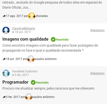
retirado , excluido do Google pesquisa de todos sites em especial do
Diario Oficial, Jus...
17 ago. 2017 por
Jhonatas
ClaudineiBelisario
Webdesign
le 18 jun. 2017
Imagens com qualidade
Resolvido
Como encontro imagens com qualidade para fazer postagens de
propaganda no face e qual a qualidade recomendada ?
18 jun. 2017 por
usuário anônimo
Vanderlei Castorino
Webdesign
le 5 fev. 2017
Programador
Resolvido
Procuro me atualizar sempre, pelos recursos que me oferecem.
5 fev. 2017 por
usuário anônimo