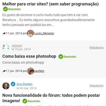
Melhor para criar sites? (sem saber programação)
Resolvido
Eu gosto de escrever e curto muito tudo que tem a ver com
literatura... Eu tenho alguns rascunhos guardadosultimamente
tenho pensado em publicá-los em...
11 jun. 2014 por
Lucas_Menezes
nildosm
Webdesign
le 10 jun. 2014
Como baixa esse photoshop
Resolvido
Como baixa um photoshopp
11 jun. 2014 por
aaafelix
Ana Spadari
Webdesign
le 30 mai. 2014
Nova funcionalidade do fórum: todos podem postar
imagens!
Resolvido