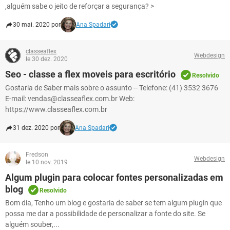
,alguém sabe o jeito de reforçar a segurança? >
30 mai. 2020 por
Ana Spadari
classeaflex
Webdesign
le 30 dez. 2020
Seo - classe a flex moveis para escritório
Resolvido
Gostaria de Saber mais sobre o assunto -- Telefone: (41) 3532 3676
E-mail: vendas@classeaflex.com.br Web:
https://www.classeaflex.com.br
31 dez. 2020 por
Ana Spadari
Fredson
Webdesign
le 10 nov. 2019
Algum plugin para colocar fontes personalizadas em
blog
Resolvido
Bom dia, Tenho um blog e gostaria de saber se tem algum plugin que
possa me dar a possibilidade de personalizar a fonte do site. Se
alguém souber,...