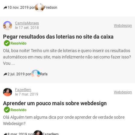
10 nov. 2019 por
Fredson
CamilaMoraes
Webdesign
le 17 set. 2018
Pegar resultados das loterias no site da caixa
Resolvido
Olá, boa noite! Tenho um site de loterias e quero inserir os resultados
automáticos em meu site, mais infelizmente não sei como fazer isso?
Vou ...
2 jul. 2019 por
Rafa
FazerBem
Webdesign
le 7 mar. 2019
Aprender um pouco mais sobre webdesign
Resolvido
Olá Alguém tem alguma dica por onde aprender de verdade sobre
Webdesign?
8 mar. 2019 por
FazerBem