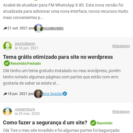
Acabei de atualizar para FM WhatsApp 8.80. Esta nova versão foi
atualizada para adicionar uma nova interface, novos recursos muito
mais convenientes p...
21 out. 2021 por
nicolebotello
agvinidesign
Webdesign
le 16 jun. 2021
Tema grátis otimizado para site no wordpress
Resolvido/Fechado
Olá tenho um tema gratuito instalado no meu wordpress, porém
tenho notado algumas páginas com partes que estão com erro
gostaria de saber se existe al...
18 jun. 2021 por
Ana Spadari
usesambura
Webdesign
le 29 mai. 2020
Como fazer a segurança d um site?
Resolvido
Olá Tive o meu site invadido e foi algumas partes foi bagunçado