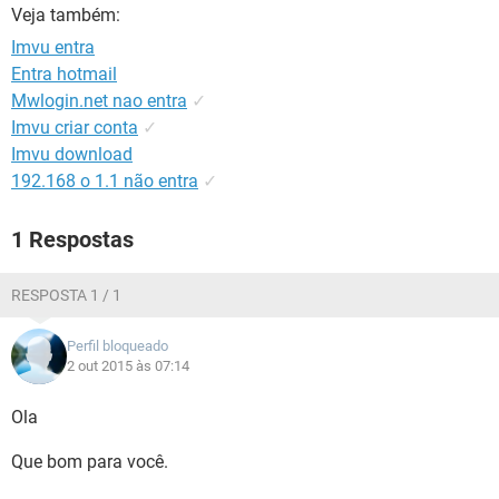
GUIA DE COMPRAS
Veja também:
Imvu entra
Entra hotmail
Mwlogin.net nao entra
✓
Imvu criar conta
✓
Imvu download
192.168 o 1.1 não entra
✓
1 Respostas
RESPOSTA 1 / 1
Perfil bloqueado
2 out 2015 às 07:14
Ola
Que bom para você.