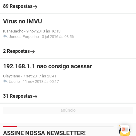
89 Respostas
Vírus no IMVU
ruaneuacho
-
9 nov 2013 às 16:13
Juneca Purpurina
-
3 jul 2016 às 08:56
2 Respostas
192.168.1.1 nao consigo acessar
Gleyciane
-
7 set 2017 às 23:41
Usurio
-
11 nov 2018 às 00:17
31 Respostas
ASSINE NOSSA NEWSLETTER!