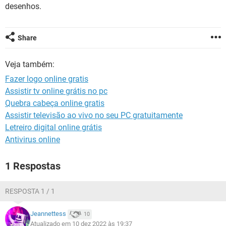
GUIA DE COMPRAS
desenhos.
Share
Veja também:
Fazer logo online gratis
Assistir tv online grátis no pc
Quebra cabeça online gratis
Assistir televisão ao vivo no seu PC gratuitamente
Letreiro digital online grátis
Antivirus online
1 Respostas
RESPOSTA 1 / 1
Jeannettess
10
Atualizado em 10 dez 2022 às 19:37