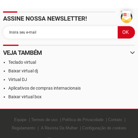
ASSINE NOSSA NEWSLETTER!
VEJA TAMBÉM
Teclado virtual
Baixar virtual dj
Virtual DJ
Aplicativos de compras internacionais
Baixar virtual box
Equipe
Termos de uso
Política de Privacidade
Contato
Regulamento
A Revista Da Mulher
Configuração de cookies