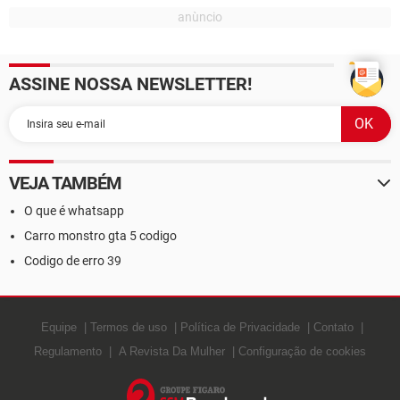
ASSINE NOSSA NEWSLETTER!
VEJA TAMBÉM
O que é whatsapp
Carro monstro gta 5 codigo
Codigo de erro 39
Equipe
Termos de uso
Política de Privacidade
Contato
Regulamento
A Revista Da Mulher
Configuração de cookies