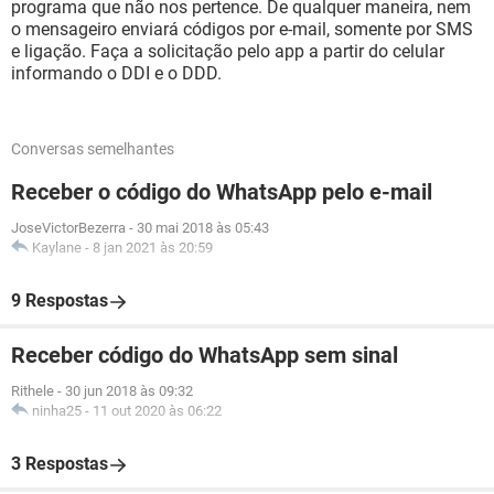
programa que não nos pertence. De qualquer maneira, nem
o mensageiro enviará códigos por e-mail, somente por SMS
e ligação. Faça a solicitação pelo app a partir do celular
informando o DDI e o DDD.
Conversas semelhantes
Receber o código do WhatsApp pelo e-mail
JoseVictorBezerra
-
30 mai 2018 às 05:43
Kaylane
-
8 jan 2021 às 20:59
9 Respostas
Receber código do WhatsApp sem sinal
Rithele
-
30 jun 2018 às 09:32
ninha25
-
11 out 2020 às 06:22
3 Respostas