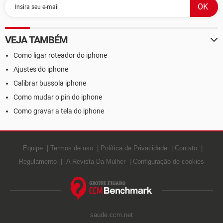
VEJA TAMBÉM
Como ligar roteador do iphone
Ajustes do iphone
Calibrar bussola iphone
Como mudar o pin do iphone
Como gravar a tela do iphone
Equipe
Termos de uso
Política de Privacidade
Contato
Regulamento
A Revista Da Mulher
Configuração de cookies
saude.ccm.net