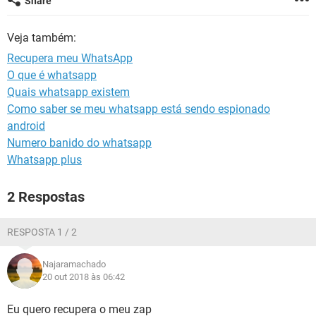
Share
GUIA DE COMPRAS
Veja também:
Recupera meu WhatsApp
O que é whatsapp
Quais whatsapp existem
Como saber se meu whatsapp está sendo espionado
android
Numero banido do whatsapp
Whatsapp plus
2 Respostas
RESPOSTA 1 / 2
Najaramachado
20 out 2018 às 06:42
Eu quero recupera o meu zap