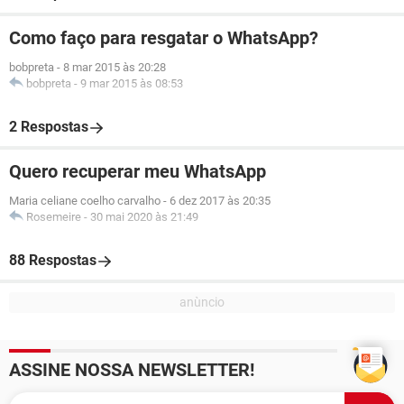
Como faço para resgatar o WhatsApp?
bobpreta
-
8 mar 2015 às 20:28
bobpreta
-
9 mar 2015 às 08:53
2 Respostas
Quero recuperar meu WhatsApp
Maria celiane coelho carvalho
-
6 dez 2017 às 20:35
Rosemeire
-
30 mai 2020 às 21:49
88 Respostas
ASSINE NOSSA NEWSLETTER!