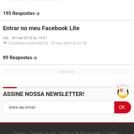
195 Respostas
Entrar no meu Facebook Lite
rita
-
30 mai 2018 às 14:31
Eronildoeronildonildo76
-
25 mai 2019 às 01:30
89 Respostas
ASSINE NOSSA NEWSLETTER!
Equipe
Termos de uso
Política de Privacidade
Contato