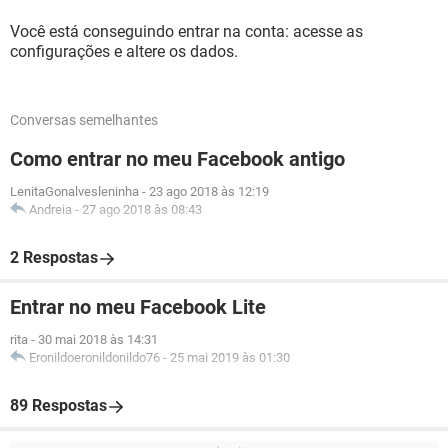
Você está conseguindo entrar na conta: acesse as
configurações e altere os dados.
Conversas semelhantes
Como entrar no meu Facebook antigo
LenitaGonalvesleninha
-
23 ago 2018 às 12:19
Andreia
-
27 ago 2018 às 08:43
2 Respostas
Entrar no meu Facebook Lite
rita
-
30 mai 2018 às 14:31
Eronildoeronildonildo76
-
25 mai 2019 às 01:30
89 Respostas