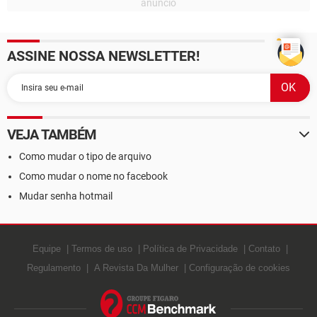
ASSINE NOSSA NEWSLETTER!
VEJA TAMBÉM
Como mudar o tipo de arquivo
Como mudar o nome no facebook
Mudar senha hotmail
Equipe
Termos de uso
Política de Privacidade
Contato
Regulamento
A Revista Da Mulher
Configuração de cookies