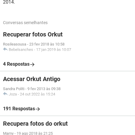
2014.
Conversas semelhantes
Recuperar fotos Orkut
Rosileasousa
-
23 fev 2018 às 10:58
Bebelsanches
-
17 jan 2019 às 10:07
4 Respostas
Acessar Orkut Antigo
Sandra Politi
-
9 fev 2013 às 09:38
Joza
-
24 out 2022 às 15:24
191 Respostas
Recupera fotos do orkut
Mamy
-
19 ago 2018 às 21:25