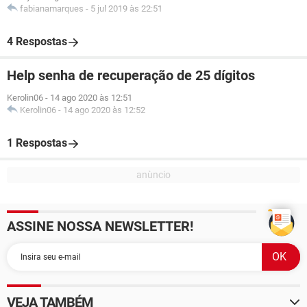
fabianamarques
-
5 jul 2019 às 22:51
4 Respostas
Help senha de recuperação de 25 dígitos
Kerolin06
-
14 ago 2020 às 12:51
Kerolin06
-
14 ago 2020 às 12:52
1 Respostas
ASSINE NOSSA NEWSLETTER!
VEJA TAMBÉM