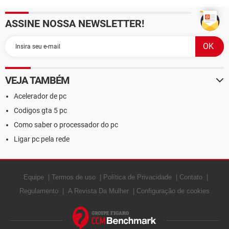
ASSINE NOSSA NEWSLETTER!
VEJA TAMBÉM
Acelerador de pc
Codigos gta 5 pc
Como saber o processador do pc
Ligar pc pela rede
Equipe
Termos de uso
Política de Privacidade
Contato
Regulamento
A Revista Da Mulher
Configuração de cookies