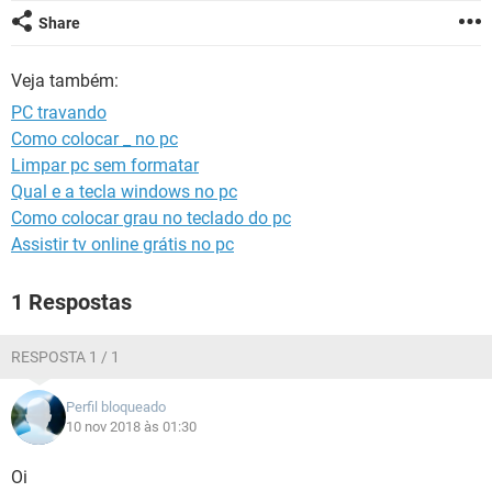
GUIA DE COMPRAS
Share
Veja também:
PC travando
Como colocar _ no pc
Limpar pc sem formatar
Qual e a tecla windows no pc
Como colocar grau no teclado do pc
Assistir tv online grátis no pc
1 Respostas
RESPOSTA 1 / 1
Perfil bloqueado
10 nov 2018 às 01:30
Oi