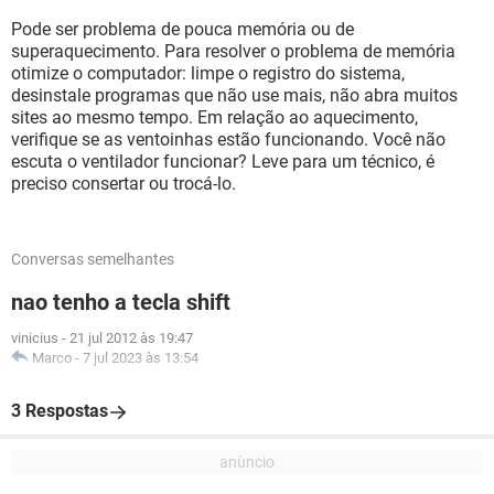
Pode ser problema de pouca memória ou de
superaquecimento. Para resolver o problema de memória
otimize o computador: limpe o registro do sistema,
desinstale programas que não use mais, não abra muitos
sites ao mesmo tempo. Em relação ao aquecimento,
verifique se as ventoinhas estão funcionando. Você não
escuta o ventilador funcionar? Leve para um técnico, é
preciso consertar ou trocá-lo.
Conversas semelhantes
nao tenho a tecla shift
vinicius
-
21 jul 2012 às 19:47
Marco
-
7 jul 2023 às 13:54
3 Respostas