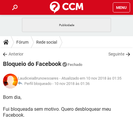
MENU
INÍCIO
JOGOS
WHATSAPP
DICAS
Fórum
Rede social
CELULAR
FACEBOOK
JOGOS
WHATSAPP
DOWNLOADS
Anterior
Seguinte
OUTLOOK
EXCEL
CELULAR
FACEBOOK
Bloqueio do Facebook
INSTAGRAM
JOGOS
GMAIL
WHATSAPP
Fechado
FÓRUM
OUTLOOK
EXCEL
GUIA DE COMPRAS
CELULAR
FACEBOOK
LaudiceiaBrunowsoares
- Atualizado em 10 nov 2018 às 01:35
INSTAGRAM
JOGOS
GMAIL
WHATSAPP
GLOSSÁRIO
Perfil bloqueado -
10 nov 2018 às 01:36
OUTLOOK
EXCEL
GUIA DE COMPRAS
CELULAR
FACEBOOK
INSTAGRAM
JOGOS
GMAIL
WHATSAPP
Bom dia,
OUTLOOK
EXCEL
GUIA DE COMPRAS
CELULAR
FACEBOOK
Fui bloqueada sem motivo. Quero desbloquear meu
INSTAGRAM
GMAIL
Facebook.
OUTLOOK
EXCEL
GUIA DE COMPRAS
INSTAGRAM
GMAIL