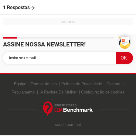
1 Respostas
ASSINE NOSSA NEWSLETTER!
Equipe
Termos de uso
Política de Privacidade
Contato
Regulamento
A Revista Da Mulher
Configuração de cookies
saude.ccm.net