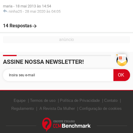
maria
-
18 mai 2013 às 14:54
ninha25
-
28 mai 2020 às 04:05
14 Respostas
ASSINE NOSSA NEWSLETTER!
Equipe
Termos de uso
Política de Privacidade
Contato
Regulamento
A Revista Da Mulher
Configuração de cookies