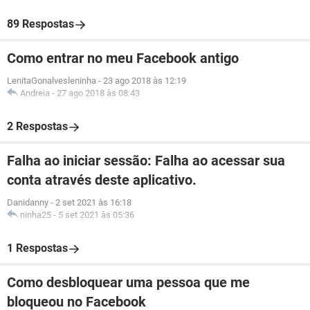
89 Respostas
Como entrar no meu Facebook antigo
LenitaGonalvesleninha
-
23 ago 2018 às 12:19
Andreia
-
27 ago 2018 às 08:43
2 Respostas
Falha ao iniciar sessão: Falha ao acessar sua
conta através deste aplicativo.
Danidanny
-
2 set 2021 às 16:18
ninha25
-
5 set 2021 às 05:36
1 Respostas
Como desbloquear uma pessoa que me
bloqueou no Facebook