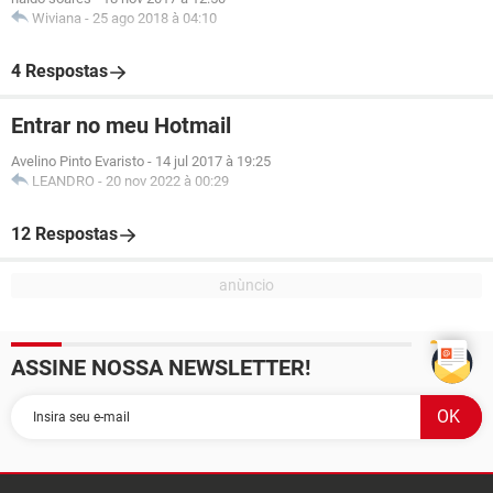
Wiviana
-
25 ago 2018 à 04:10
4 Respostas
Entrar no meu Hotmail
Avelino Pinto Evaristo
-
14 jul 2017 à 19:25
LEANDRO
-
20 nov 2022 à 00:29
12 Respostas
ASSINE NOSSA NEWSLETTER!