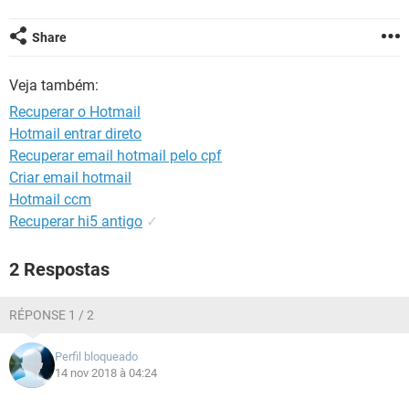
GUIA DE COMPRAS
Share
Veja também:
Recuperar o Hotmail
Hotmail entrar direto
Recuperar email hotmail pelo cpf
Criar email hotmail
Hotmail ccm
Recuperar hi5 antigo
✓
2 Respostas
RÉPONSE 1 / 2
Perfil bloqueado
14 nov 2018 à 04:24