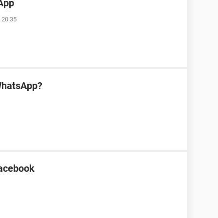
App
 20:35
WhatsApp?
Facebook