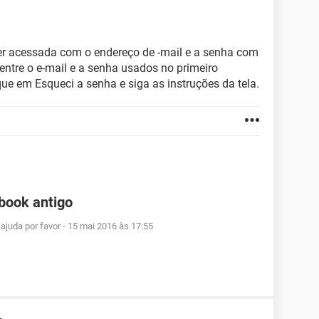
er acessada com o endereço de -mail e a senha com
 entre o e-mail e a senha usados no primeiro
ue em Esqueci a senha e siga as instruções da tela.
book antigo
ajuda por favor
-
15 mai 2016 às 17:55