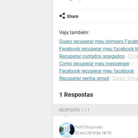
Share
Veja também:
Quero recuperar meu primeiro Face
Fecebook recuperar meu facebook b
Recuperar contatos apagados
-
Dica
Como recuperar meu messenger
✓
Fecebook recuperar meu facebook
-
Recuperar senha gmail
-
Dicas -Gma
1 Respostas
RESPOSTA 1 / 1
Perfil bloqueado
22 nov 2018 às 18:15