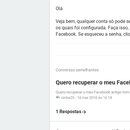
Olá
Veja bem, qualquer conta só pode s
os quais foi configurada. Faça isso,
Facebook. Se esqueceu a senha, cliq
Conversas semelhantes
Quero recuperar o meu Face
Quero recuperar o meu Facebook antigo mim 
ninha25
-
16 mai 2016 às 16:18
1 Respostas