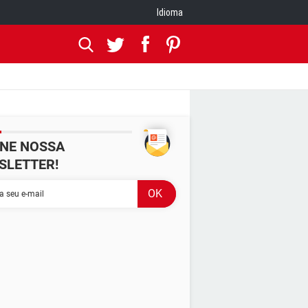
Idioma
INE NOSSA
SLETTER!