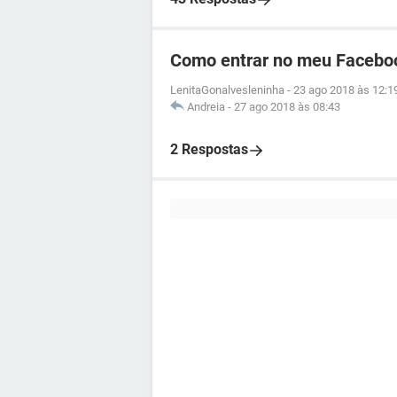
Como entrar no meu Facebo
LenitaGonalvesleninha
-
23 ago 2018 às 12:1
Andreia
-
27 ago 2018 às 08:43
2 Respostas