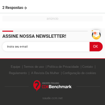
2 Respostas
ASSINE NOSSA NEWSLETTER!
Equipe
Termos de uso
Política de Privacidade
Contato
Regulamento
A Revista Da Mulher
Configuração de cookies
saude.ccm.net