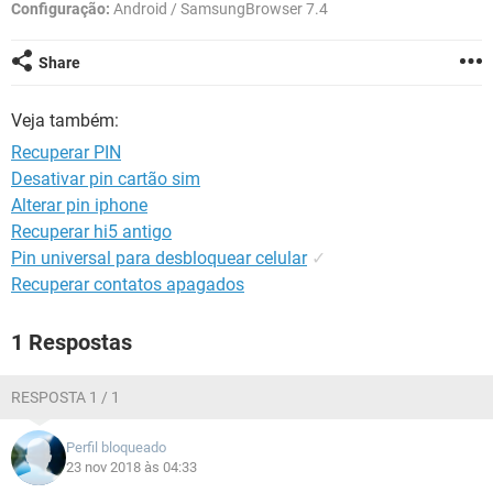
GUIA DE COMPRAS
Configuração:
Android / SamsungBrowser 7.4
Share
Veja também:
Recuperar PIN
Desativar pin cartão sim
Alterar pin iphone
Recuperar hi5 antigo
Pin universal para desbloquear celular
✓
Recuperar contatos apagados
1 Respostas
RESPOSTA 1 / 1
Perfil bloqueado
23 nov 2018 às 04:33