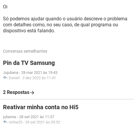
Oi
Só podemos ajudar quando o usuário descreve o problema
com detalhes como, no seu caso, de qual programa ou
dispositivo está falando.
Conversas semelhantes
Pin da TV Samsung
Jujuliana
-
28 mar 2021 às 19:43
Daniel
-
3 dez 2022 às 11:41
2 Respostas
Reativar minha conta no Hi5
julianne
-
28 set 2021 às 11:37
ninha25
-
29 set 2021 às 05:52