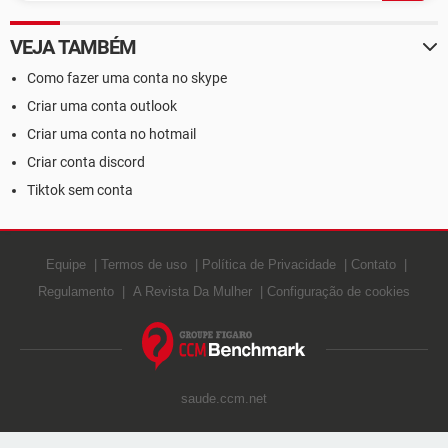
VEJA TAMBÉM
Como fazer uma conta no skype
Criar uma conta outlook
Criar uma conta no hotmail
Criar conta discord
Tiktok sem conta
Equipe
Termos de uso
Política de Privacidade
Contato
Regulamento
A Revista Da Mulher
Configuração de cookies
saude.ccm.net