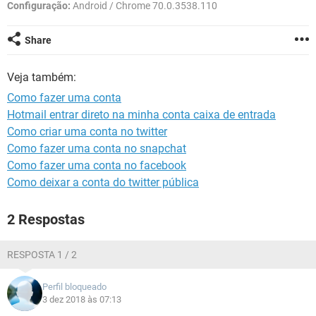
GUIA DE COMPRAS
Configuração:
Android / Chrome 70.0.3538.110
Share
Veja também:
Como fazer uma conta
Hotmail entrar direto na minha conta caixa de entrada
Como criar uma conta no twitter
Como fazer uma conta no snapchat
Como fazer uma conta no facebook
Como deixar a conta do twitter pública
2 Respostas
RESPOSTA 1 / 2
Perfil bloqueado
3 dez 2018 às 07:13