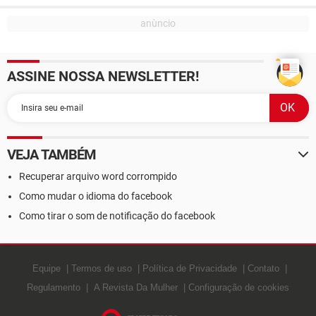
ASSINE NOSSA NEWSLETTER!
VEJA TAMBÉM
Recuperar arquivo word corrompido
Como mudar o idioma do facebook
Como tirar o som de notificação do facebook
Equipe
Termos de uso
Política de Privacidade
Contato
Regulamento
A Revista Da Mulher
Configuração de cookies