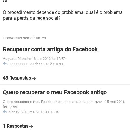
Oi
O procedimento depende do probblema: qual é o problema
para a perda da rede social?
Conversas semelhantes
Recuperar conta antiga do Facebook
Augusta Pinheiro
-
8 abr 2013 às 18:52
509090880
-
20 dez 2018 às 16:06
43 Respostas
Quero recuperar o meu Facebook antigo
Quero recuperar o meu Facebook antigo mim ajuda por favor
-
15 mai 2016
às 17:55
ninha25
-
16 mai 2016 às 16:18
1 Respostas