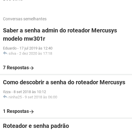
Conversas semelhantes
Saber a senha admin do roteador Mercusys
modelo mw301r
Eduardo
-
17 jul 2019 às 12:40
silva
-
2 dez 2020 às 17:18
7 Respostas
Como descobrir a senha do roteador Mercusys
Ilzza
-
8 set 2018 às 10:12
ninha25
-
9 set 2018 às 06:00
1 Respostas
Roteador e senha padrão