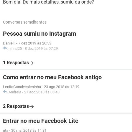
Bom dia. De mais detalhes, sumiu da onde?
Conversas semelhantes
Pessoa sumiu no Instagram
Danielli
-
7 dez 2019 às 20:53
ninha25
-
8 dez 2019 às 07:29
1 Respostas
Como entrar no meu Facebook antigo
LenitaGonalvesleninha
-
23 ago 2018 às 12:19
Andreia
-
27 ago 2018 às 08:43
2 Respostas
Entrar no meu Facebook Lite
rita
-
30 mai 2018 às 14:31