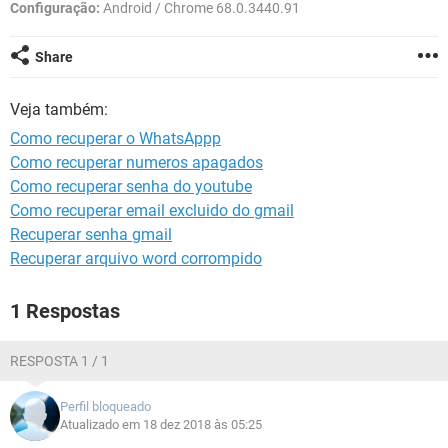
GUIA DE COMPRAS
Configuração:
Android / Chrome 68.0.3440.91
Share
Veja também:
Como recuperar o WhatsAppp
Como recuperar numeros apagados
Como recuperar senha do youtube
Como recuperar email excluido do gmail
Recuperar senha gmail
Recuperar arquivo word corrompido
1 Respostas
RESPOSTA 1 / 1
Perfil bloqueado
Atualizado em 18 dez 2018 às 05:25