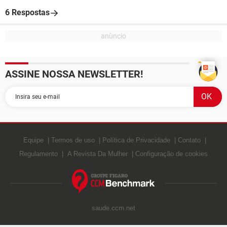
6 Respostas
ASSINE NOSSA NEWSLETTER!
Equipe
Termos de uso
Política de Privacidade
Contato
Regulamento
A Revista Da Mulher
Configuração de cookies
saude.ccm.net