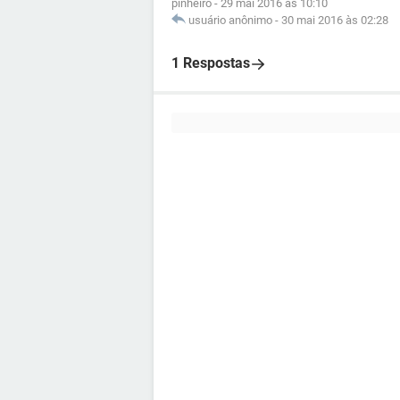
pinheiro
-
29 mai 2016 às 10:10
usuário anônimo
-
30 mai 2016 às 02:28
1 Respostas