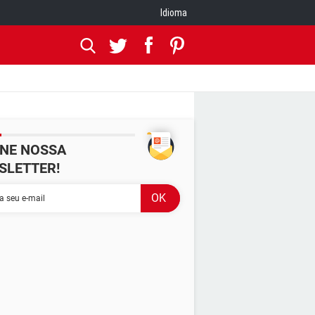
Idioma
INE NOSSA
SLETTER!