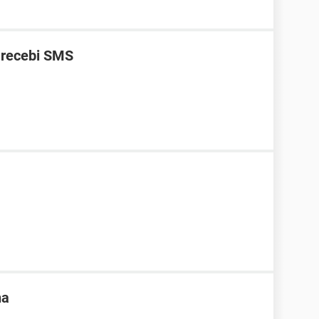
 recebi SMS
na