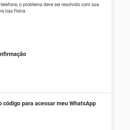
 telefone, o problema deve ser resolvido com sua
a loja física.
onfirmação
do código para acessar meu WhatsApp