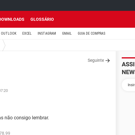
DOWNLOADS
GLOSSÁRIO
OUTLOOK
EXCEL
INSTAGRAM
GMAIL
GUIA DE COMPRAS
Seguinte
ASS
NEW
07:20
s não consigo lembrar.
78.99