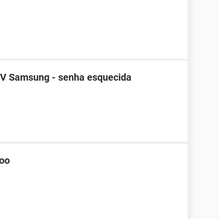
TV Samsung - senha esquecida
hoo