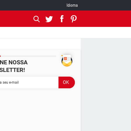
Idioma
INE NOSSA
SLETTER!