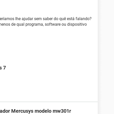
eríamos lhe ajudar sem saber do quê está falando?
menos de qual programa, software ou dispositivo
s 7
teador Mercusys modelo mw301r