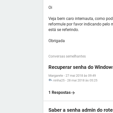
Oi
Veja bem caro internauta, como pod
reformule por favor indicando pelo 
está se referindo.
Obrigada
Conversas semelhantes
Recuperar senha do Window
Margarete
-
27 mai 2018 às 09:49
ninha25
-
28 mai 2018 às 05:25
1 Respostas
Saber a senha admin do ro