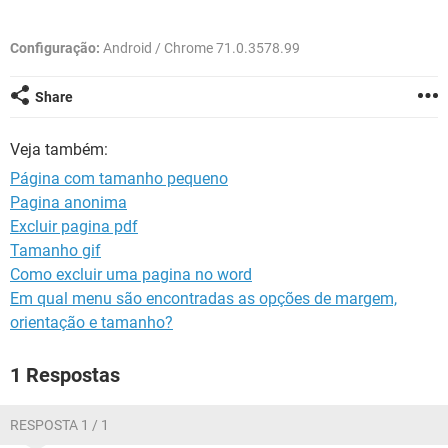
GUIA DE COMPRAS
Configuração:
Android / Chrome 71.0.3578.99
Share
Veja também:
Página com tamanho pequeno
Pagina anonima
Excluir pagina pdf
Tamanho gif
Como excluir uma pagina no word
Em qual menu são encontradas as opções de margem,
orientação e tamanho?
1 Respostas
RESPOSTA 1 / 1