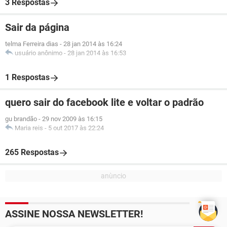
3 Respostas
Sair da página
telma Ferreira dias
-
28 jan 2014 às 16:24
usuário anônimo
-
28 jan 2014 às 16:53
1 Respostas
quero sair do facebook lite e voltar o padrão
gu brandão
-
29 nov 2009 às 16:15
Maria reis
-
5 out 2017 às 22:24
265 Respostas
ASSINE NOSSA NEWSLETTER!