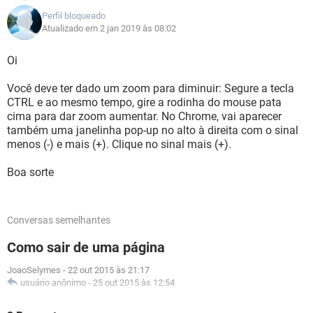
Perfil bloqueado
Atualizado em 2 jan 2019 às 08:02
Oi
Você deve ter dado um zoom para diminuir: Segure a tecla
CTRL e ao mesmo tempo, gire a rodinha do mouse pata
cima para dar zoom aumentar. No Chrome, vai aparecer
também uma janelinha pop-up no alto à direita com o sinal
menos (-) e mais (+). Clique no sinal mais (+).
Boa sorte
Conversas semelhantes
Como sair de uma página
JoaoSelymes
-
22 out 2015 às 21:17
usuário anônimo
-
25 out 2015 às 12:54