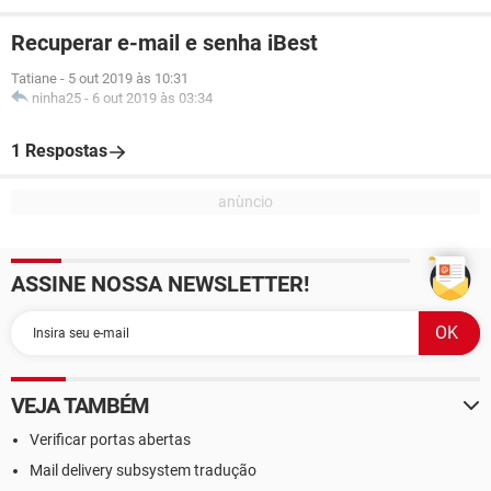
Recuperar e-mail e senha iBest
Tatiane
-
5 out 2019 às 10:31
ninha25
-
6 out 2019 às 03:34
1 Respostas
ASSINE NOSSA NEWSLETTER!
VEJA TAMBÉM
Verificar portas abertas
Mail delivery subsystem tradução