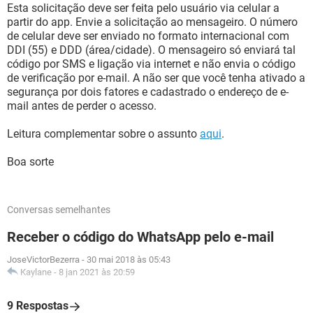
Esta solicitação deve ser feita pelo usuário via celular a
partir do app. Envie a solicitação ao mensageiro. O número
de celular deve ser enviado no formato internacional com
DDI (55) e DDD (área/cidade). O mensageiro só enviará tal
código por SMS e ligação via internet e não envia o código
de verificação por e-mail. A não ser que você tenha ativado a
segurança por dois fatores e cadastrado o endereço de e-
mail antes de perder o acesso.
Leitura complementar sobre o assunto
aqui
.
Boa sorte
Conversas semelhantes
Receber o código do WhatsApp pelo e-mail
JoseVictorBezerra
-
30 mai 2018 às 05:43
Kaylane
-
8 jan 2021 às 20:59
9 Respostas