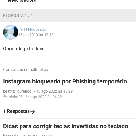
1 Respostas
RESPOSTA 1 / 1
Perfil bloqueado
15 jan 2019 às 13:13
Obrigada pela dica!
Conversas semelhantes
Instagram bloqueado por Phishing temporário
beatriz_lourenco_
-
13 ago 2022 às 15:29
ninha25
-
14 ago 2022 às 06:22
1 Respostas
Dicas para corrigir teclas invertidas no teclado