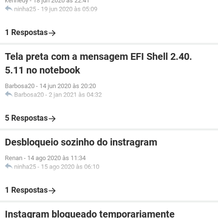
kennedy
-
18 jun 2020 às 22:41
ninha25
-
19 jun 2020 às 05:09
1 Respostas
Tela preta com a mensagem EFI Shell 2.40.
5.11 no notebook
Barbosa20
-
14 jun 2020 às 20:20
Barbosa20
-
2 jan 2021 às 04:32
5 Respostas
Desbloqueio sozinho do instragram
Renan
-
14 ago 2020 às 11:34
ninha25
-
15 ago 2020 às 06:10
1 Respostas
Instagram bloqueado temporariamente