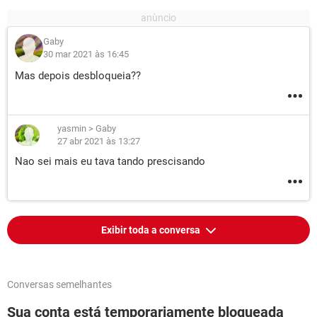
Gaby
30 mar 2021 às 16:45
Mas depois desbloqueia??
yasmin
>
Gaby
27 abr 2021 às 13:27
Nao sei mais eu tava tando prescisando
Exibir toda a conversa
Conversas semelhantes
Sua conta está temporariamente bloqueada