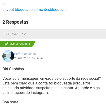
✓
Layout bloqueado como desbloquear
✓
2 Respostas
RESPOSTA 1 / 2
Melhor resposta
Perfil bloqueado
23 mar 2021 às 06:26
Olá Gabbiisp,
Você leu a mensagem enviada pelo suporte da rede social?
Está bem claro que a conta foi bloqueada porque foi
detectado atividade suspeita na sua conta. Aguarde e siga
as instruções do Instagram.
Boa sorte