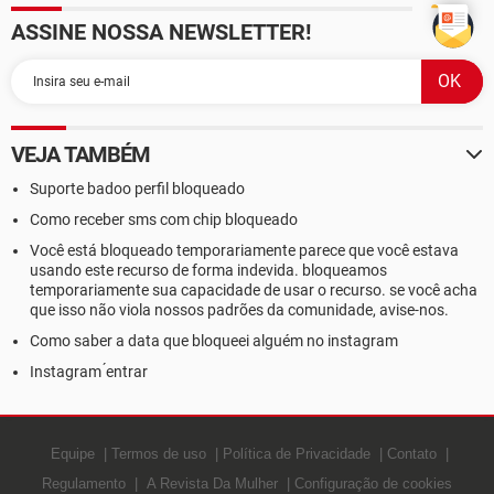
ASSINE NOSSA NEWSLETTER!
VEJA TAMBÉM
Suporte badoo perfil bloqueado
Como receber sms com chip bloqueado
Você está bloqueado temporariamente parece que você estava
usando este recurso de forma indevida. bloqueamos
temporariamente sua capacidade de usar o recurso. se você acha
que isso não viola nossos padrões da comunidade, avise-nos.
Como saber a data que bloqueei alguém no instagram
Instagram ́entrar
Equipe
Termos de uso
Política de Privacidade
Contato
Regulamento
A Revista Da Mulher
Configuração de cookies