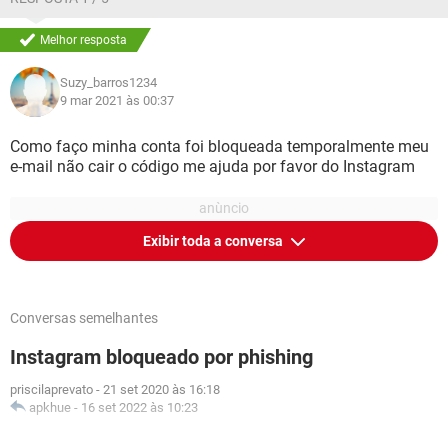
Melhor resposta
Suzy_barros1234
9 mar 2021 às 00:37
Como faço minha conta foi bloqueada temporalmente meu
e-mail não cair o código me ajuda por favor do Instagram
Exibir toda a conversa
Conversas semelhantes
Instagram bloqueado por phishing
priscilaprevato
-
21 set 2020 às 16:18
apkhue
-
16 set 2022 às 10:23