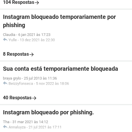
104 Respostas
Instagram bloqueado temporariamente por
phishing
Claudia
-
6 jan 2021 às 17:23
Yulle
-
13 dez 2021 às 22:30
8 Respostas
Sua conta está temporariamente bloqueada
braya grylo
-
25 jul 2013 às 11:36
Beizzyfonseca
-
5 nov 2022 às 18:06
40 Respostas
Instagram bloqueado por phishing.
Tha
-
31 mar 2021 às 14:12
Annaluyza
-
21 jul 2021 às 17:11