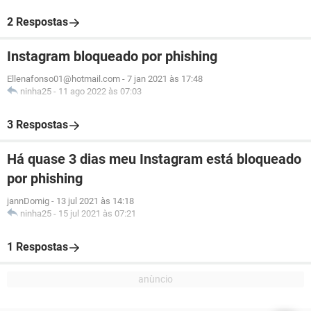
2 Respostas
Instagram bloqueado por phishing
Ellenafonso01@hotmail.com
-
7 jan 2021 às 17:48
ninha25
-
11 ago 2022 às 07:03
3 Respostas
Há quase 3 dias meu Instagram está bloqueado
por phishing
jannDomig
-
13 jul 2021 às 14:18
ninha25
-
15 jul 2021 às 07:21
1 Respostas