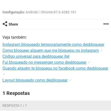
GUIA DE COMPRAS
Configuração:
Android / Chrome 87.0.4280.101
Share
Veja também:
Instagram bloqueado temporariamente como desbloquear
Como bloquear alguem que me bloqueou no instagram
✓
Código universal para desbloquear itel
Fui bloqueado no messenger como desbloquear
✓
Quando alguém te bloqueou no facebook como desbloquear
✓
Layout bloqueado como desbloquear
✓
1 Respostas
RESPOSTA 1 / 1