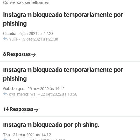
Conversas semelhantes
Instagram bloqueado temporariamente por
phishing
Claudia
-
6 jan 2021 às 17:23
Yulle
-
13 dez 2021 às 22:30
8 Respostas
Instagram bloqueado temporariamente por
phishing
Gabr.borges
-
29 nov 2020 às 14:42
qvs_menor_ws_
-
22 set 2022 às 10:50
14 Respostas
Instagram bloqueado por phishing.
Tha
-
31 mar 2021 às 14:12