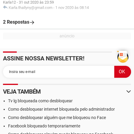
Karla12
-
31 out 2020 às 23:59
Karla.thailyny@gmail.com
-
1 nov 2020 às 08:14
2 Respostas
ASSINE NOSSA NEWSLETTER!
VEJA TAMBÉM
Tv lg bloqueada como desbloquear
Como desbloquear internet bloqueada pelo administrador
Como desbloquear alguém que me bloqueou no Face
Facebook bloqueado temporariamente