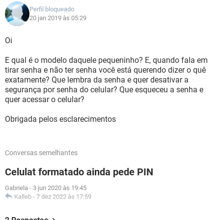
Perfil bloqueado
20 jan 2019 às 05:29
Oi
E qual é o modelo daquele pequeninho? E, quando fala em
tirar senha e não ter senha você está querendo dizer o quê
exatamente? Que lembra da senha e quer desativar a
segurança por senha do celular? Que esqueceu a senha e
quer acessar o celular?
Obrigada pelos esclarecimentos
Conversas semelhantes
Celulat formatado ainda pede PIN
Gabriela
-
3 jun 2020 às 19:45
Kalleb
-
7 dez 2022 às 17:59