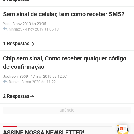
Sem sinal de celular, tem como receber SMS?
Yas
-
3 nov 2019 às 20:05
ninha25
-
4 nov 2019 às 05:18
1 Respostas
Chip sem sinal, Como receber qualquer código
de confirmação
Jackson_8509
-
17 mai 2019 às 12:07
Danie
-
3 mar 2020 às 11:22
2 Respostas
ASSINE NOSSA NEWSLETTER!