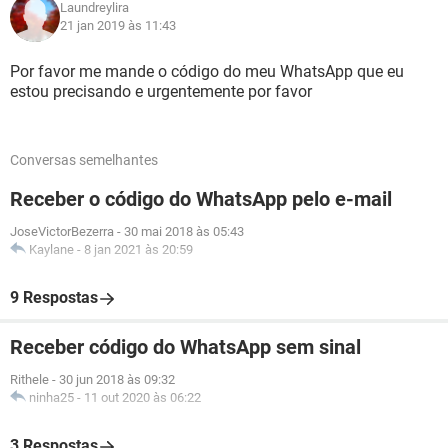
Laundreylira
21 jan 2019 às 11:43
Por favor me mande o código do meu WhatsApp que eu
estou precisando e urgentemente por favor
Conversas semelhantes
Receber o código do WhatsApp pelo e-mail
JoseVictorBezerra
-
30 mai 2018 às 05:43
Kaylane
-
8 jan 2021 às 20:59
9 Respostas
Receber código do WhatsApp sem sinal
Rithele
-
30 jun 2018 às 09:32
ninha25
-
11 out 2020 às 06:22
3 Respostas