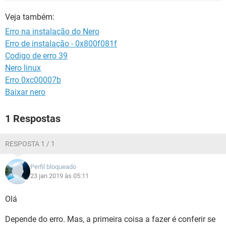
GUIA DE COMPRAS
Veja também:
Erro na instalação do Nero
Erro de instalação - 0x800f081f
Codigo de erro 39
Nero linux
Erro 0xc00007b
Baixar nero
1 Respostas
RESPOSTA 1 / 1
Perfil bloqueado
23 jan 2019 às 05:11
Olá
Depende do erro. Mas, a primeira coisa a fazer é conferir se