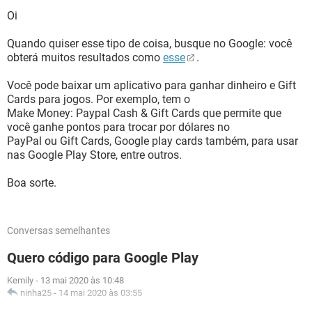
Oi
Quando quiser esse tipo de coisa, busque no Google: você
obterá muitos resultados como
esse
.
Você pode baixar um aplicativo para ganhar dinheiro e Gift
Cards para jogos. Por exemplo, tem o
Make Money: Paypal Cash & Gift Cards que permite que
você ganhe pontos para trocar por dólares no
PayPal ou Gift Cards, Google play cards também, para usar
nas Google Play Store, entre outros.
Boa sorte.
Conversas semelhantes
Quero código para Google Play
Kemily
-
13 mai 2020 às 10:48
ninha25
-
14 mai 2020 às 03:55