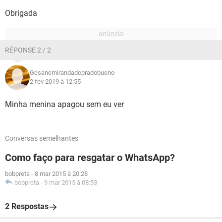
Obrigada
RÉPONSE 2 / 2
Gesanemirandadopradobueno
2 fev 2019 à 12:55
Minha menina apagou sem eu ver
Conversas semelhantes
Como faço para resgatar o WhatsApp?
bobpreta
-
8 mar 2015 à 20:28
bobpreta
-
9 mar 2015 à 08:53
2 Respostas