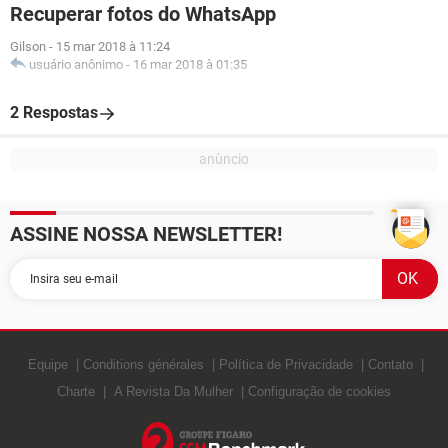
Recuperar fotos do WhatsApp
Gilson
-
15 mar 2018 à 11:24
usuário anônimo
-
16 mar 2018 à 01:35
2 Respostas
ASSINE NOSSA NEWSLETTER!
Equipe
Conditions générales
Política de Privacidade
Contato
Charte
A Revista Da Mulher
Configuração de cookies