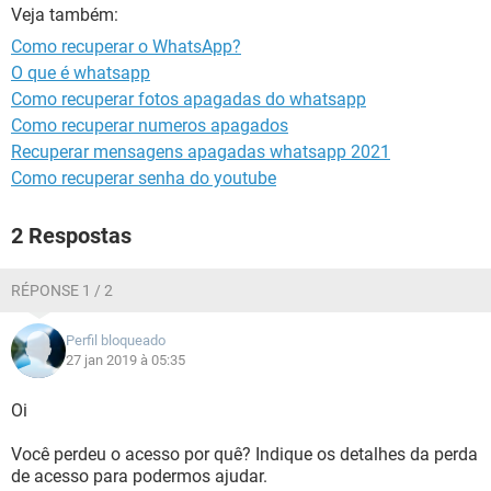
GUIA DE COMPRAS
Veja também:
Como recuperar o WhatsApp?
O que é whatsapp
Como recuperar fotos apagadas do whatsapp
Como recuperar numeros apagados
Recuperar mensagens apagadas whatsapp 2021
Como recuperar senha do youtube
2 Respostas
RÉPONSE 1 / 2
Perfil bloqueado
27 jan 2019 à 05:35
Oi
Você perdeu o acesso por quê? Indique os detalhes da perda
de acesso para podermos ajudar.