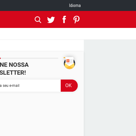
Idioma
INE NOSSA
SLETTER!