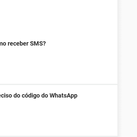
omo receber SMS?
reciso do código do WhatsApp