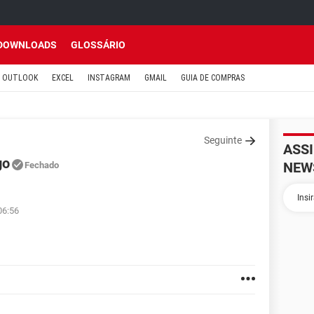
DOWNLOADS
GLOSSÁRIO
OUTLOOK
EXCEL
INSTAGRAM
GMAIL
GUIA DE COMPRAS
Seguinte
ASS
go
NEW
Fechado
06:56