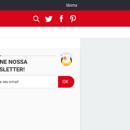
Idioma
INE NOSSA
SLETTER!