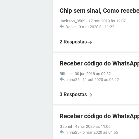
Chip sem sinal, Como recebe
Jackson_8509
-
17 mai 2019 às 12:07
Danie
-
3 mar 2020 às 11:22
2 Respostas
Receber código do WhatsApp
Rithele
-
30 jun 2018 às 09:32
ninha25
-
11 out 2020 às 06:22
3 Respostas
Receber código do WhatsApp
Gabriel
-
4 mar 2020 às 11:06
ninha25
-
5 mar 2020 às 04:55