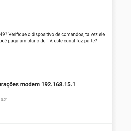
9? Verifique o dispositivo de comandos, talvez ele
Você paga um plano de TV. este canal faz parte?
gurações modem 192.168.15.1
10:21