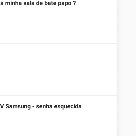
na minha sala de bate papo ?
TV Samsung - senha esquecida