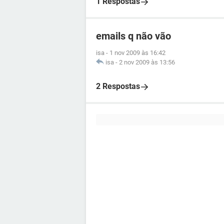
1 Respostas
emails q não vão
isa
-
1 nov 2009 às 16:42
isa
-
2 nov 2009 às 13:56
2 Respostas