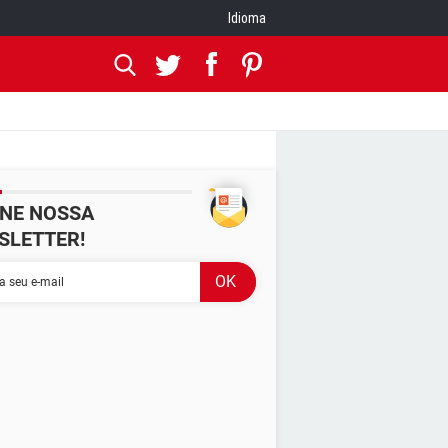
Idioma
INE NOSSA
SLETTER!