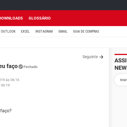
DOWNLOADS
GLOSSÁRIO
OUTLOOK
EXCEL
INSTAGRAM
GMAIL
GUIA DE COMPRAS
Seguinte
ASS
eu faço
NEW
Fechado
019 às 06:16
 06:19
 faço?