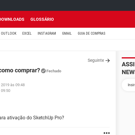
DOWNLOADS
GLOSSÁRIO
OUTLOOK
EXCEL
INSTAGRAM
GMAIL
GUIA DE COMPRAS
Seguinte
ASS
 como comprar?
NEW
Fechado
v 2019 às 09:48
 09:50
para ativação do SketchUp Pro?