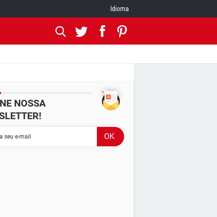
Idioma
INE NOSSA
SLETTER!