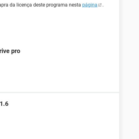
apra da licença deste programa nesta
página
.
rive pro
1.6