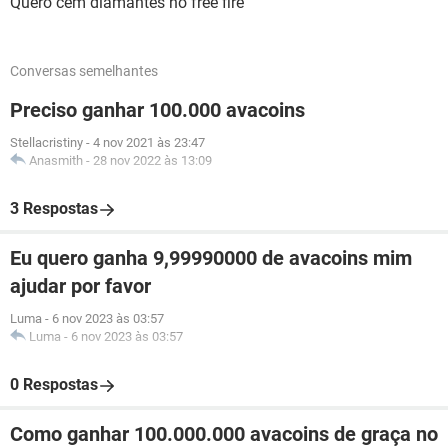
Quero cem diamantes no free fire
Conversas semelhantes
Preciso ganhar 100.000 avacoins
Stellacristiny
-
4 nov 2021 às 23:47
Anasmith
-
28 nov 2022 às 13:09
3 Respostas
Eu quero ganha 9,99990000 de avacoins mim
ajudar por favor
Luma
-
6 nov 2023 às 03:57
Luma
-
6 nov 2023 às 03:57
0 Respostas
Como ganhar 100.000.000 avacoins de graça no