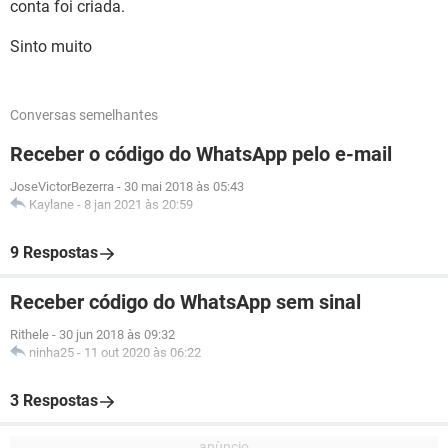
conta foi criada.
Sinto muito
Conversas semelhantes
Receber o código do WhatsApp pelo e-mail
JoseVictorBezerra
-
30 mai 2018 às 05:43
Kaylane
-
8 jan 2021 às 20:59
9 Respostas
Receber código do WhatsApp sem sinal
Rithele
-
30 jun 2018 às 09:32
ninha25
-
11 out 2020 às 06:22
3 Respostas