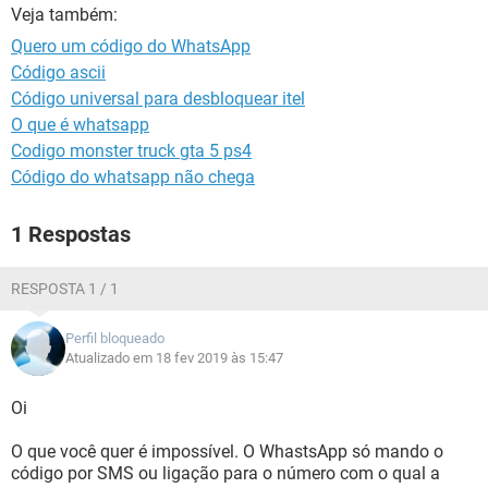
GUIA DE COMPRAS
Veja também:
Quero um código do WhatsApp
Código ascii
Código universal para desbloquear itel
O que é whatsapp
Codigo monster truck gta 5 ps4
Código do whatsapp não chega
1 Respostas
RESPOSTA 1 / 1
Perfil bloqueado
Atualizado em 18 fev 2019 às 15:47
Oi
O que você quer é impossível. O WhastsApp só mando o
código por SMS ou ligação para o número com o qual a