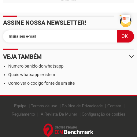
ASSINE NOSSA NEWSLETTER!
VEJA TAMBÉM
Numero banido do whatsapp
Quais whatsapp existem
Como ver o codigo fonte de um site
Equipe
Termos de uso
Política de Privacidade
Contato
Regulamento
A Revista Da Mulher
Configuração de cookies