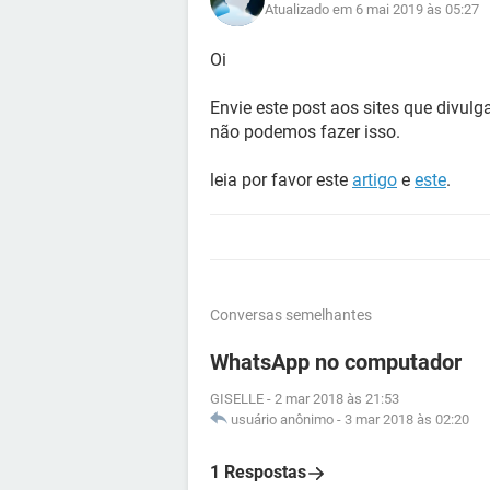
Atualizado em 6 mai 2019 às 05:27
Oi
Envie este post aos sites que divu
não podemos fazer isso.
leia por favor este
artigo
e
este
.
Conversas semelhantes
WhatsApp no computador
GISELLE
-
2 mar 2018 às 21:53
usuário anônimo
-
3 mar 2018 às 02:20
1 Respostas