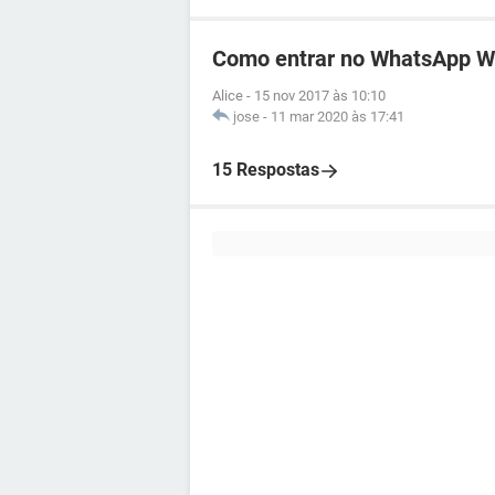
Como entrar no WhatsApp 
Alice
-
15 nov 2017 às 10:10
jose
-
11 mar 2020 às 17:41
15 Respostas