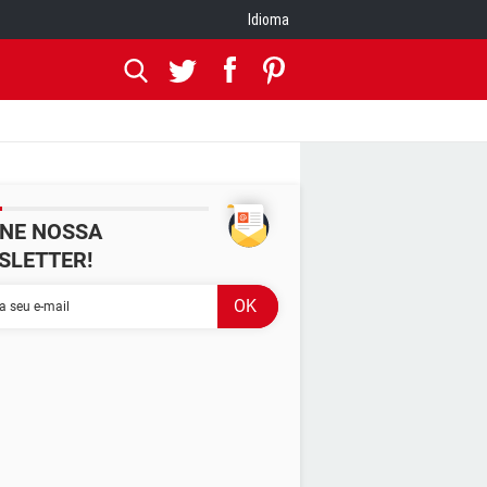
Idioma
INE NOSSA
SLETTER!