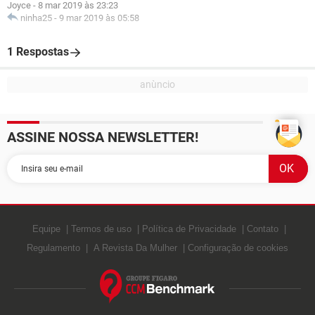
Joyce
-
8 mar 2019 às 23:23
ninha25
-
9 mar 2019 às 05:58
1 Respostas
ASSINE NOSSA NEWSLETTER!
Equipe
Termos de uso
Política de Privacidade
Contato
Regulamento
A Revista Da Mulher
Configuração de cookies